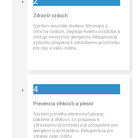
2
Zdravší vzduch
Systém neustále dodáva filtrovaný a
čerstvý vzduch, zlepšuje kvalitu ovzdušia a
znižuje množstvo alergénov. Rekuperácia
vzduchu prispieva k zdravšiemu prostrediu
pre vás a vašu rodinu.
4
Prevencia vlhkosti a plesní
Systém pomáha eliminovať plesne,
baktérie a vlhkosť, čo prispieva k
zdravšiemu prostrediu a je prospešné pre
alergikov a astmatikov. Rekuperácia pre
zdravie celej rodiny.