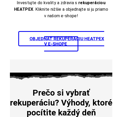
Investujte do kvality a zdravia s
rekuperáciou
HEATPEX
. Kliknite nižšie a objednajte si ju priamo
v našom e-shope!
OBJEDNAŤ REKUPERÁCIU HEATPEX
V E-SHOPE
Prečo si vybrať
rekuperáciu? Výhody, ktoré
pocítite každý deň