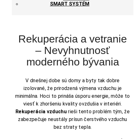
SMART SYSTÉM
Rekuperácia a vetranie
– Nevyhnutnosť
moderného bývania
V dnešnej dobe sú domy a byty tak dobre
izolované, že prirodzená výmena vzduchu je
minimálna. Hoci to prináša úsporu energie, môže to
viesť k zhoršeniu kvality ovzdušia v interiéri.
Rekuperácia vzduchu
rieši tento problém tým, že
zabezpečuje neustály prísun čerstvého vzduchu
bez straty tepla.