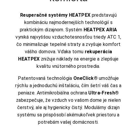
Reuperačné systémy HEATPEX
predstavujú
kombináciu najmodernejších technológií s
praktickým dizajnom. Systém
HEATPEX ARIA
vyniká najvyššou vzduchotesnosťou triedy ATC 1,
čo minimalizuje tepelné straty a zvyšuje komfort
vášho domova. Vďaka tomu
rekuperácia
HEATPEX
znižuje náklady na energie a zlepšuje
kvalitu vnútorného prostredia.
Patentovaná technológia
OneClick®
umožňuje
rýchlu a jednoduchú inštaláciu, čím šetrí váš čas a
peniaze. Antimikrobiálna ochrana
Ultra-Fresh®
zabezpečuje, že vzduch vo vašom dome je nielen
čerstvý, ale aj hygienicky čistý. Modulárny dizajn
systému sa prispôsobí akémukoľvek priestoru a
potrebám vašej domácnosti.