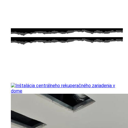
UKÁŽKY NAŠICH
REALIZÁCIÍ REKUPERÁCIE