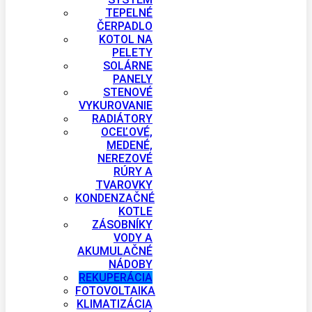
TEPELNÉ
ČERPADLO
KOTOL NA
PELETY
SOLÁRNE
PANELY
STENOVÉ
VYKUROVANIE
RADIÁTORY
OCEĽOVÉ,
MEDENÉ,
NEREZOVÉ
RÚRY A
TVAROVKY
KONDENZAČNÉ
KOTLE
ZÁSOBNÍKY
VODY A
AKUMULAČNÉ
NÁDOBY
REKUPERÁCIA
FOTOVOLTAIKA
KLIMATIZÁCIA