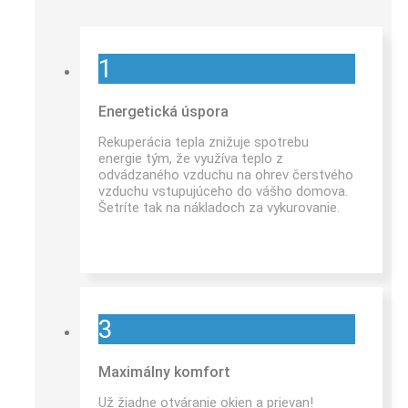
1
Energetická úspora
Rekuperácia tepla znižuje spotrebu
energie tým, že využíva teplo z
odvádzaného vzduchu na ohrev čerstvého
vzduchu vstupujúceho do vášho domova.
Šetríte tak na nákladoch za vykurovanie.
3
Maximálny komfort
Už žiadne otváranie okien a prievan!