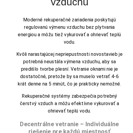
vzduchu
Moderné rekuperačné zariadenia poskytujú
regulovanú výmenu vzduchu bez plytvania
energiou a môžu tiež vykurovať a ohrievať teplú
vodu.
Kvôli narastajúcej nepriepustnosti novostavieb je
potrebná neustála výmena vzduchu, aby sa
predišlo tvorbe plesní. Vetranie oknami nie je
dostatočné, pretože by sa muselo vetrať 4-6
krát denne na 5 minút, čo je prakticky nemožné.
Rekuperačné systémy zabezpečia potrebný
čerstvý vzduch a môžu efektívne vykurovať a
ohrievať teplú vodu.
Decentrálne vetranie – Individuálne
riešenie pre každú miestnosť