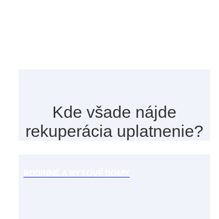
Kde všade nájde
rekuperácia uplatnenie?
RODINNÉ A BYTOVÉ DOMY