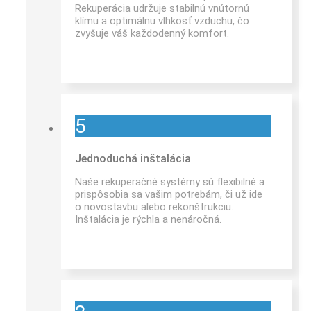
Rekuperácia udržuje stabilnú vnútornú
klímu a optimálnu vlhkosť vzduchu, čo
zvyšuje váš každodenný komfort.
5
Jednoduchá inštalácia
Naše rekuperačné systémy sú flexibilné a
prispôsobia sa vašim potrebám, či už ide
o novostavbu alebo rekonštrukciu.
Inštalácia je rýchla a nenáročná.