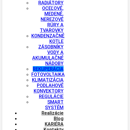
RADIÁTORY
OCEĽOVÉ,
MEDENÉ,
NEREZOVÉ
RÚRY A
TVAROVKY
KONDENZAČNÉ
KOTLE
ZÁSOBNÍKY
VODY A
AKUMULAČNÉ
NÁDOBY
REKUPERÁCIA
FOTOVOLTAIKA
KLIMATIZÁCIA
PODLAHOVÉ
KONVEKTORY
REGULÁCIE
SMART
SYSTÉM
Realizácie
Blog
KARIÉRA
Kontakty