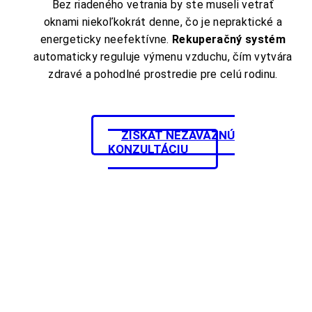
Bez riadeného vetrania by ste museli vetrať
oknami niekoľkokrát denne, čo je nepraktické a
energeticky neefektívne.
Rekuperačný systém
automaticky reguluje výmenu vzduchu, čím vytvára
zdravé a pohodlné prostredie pre celú rodinu.
ZÍSKAŤ NEZÁVÄZNÚ
KONZULTÁCIU