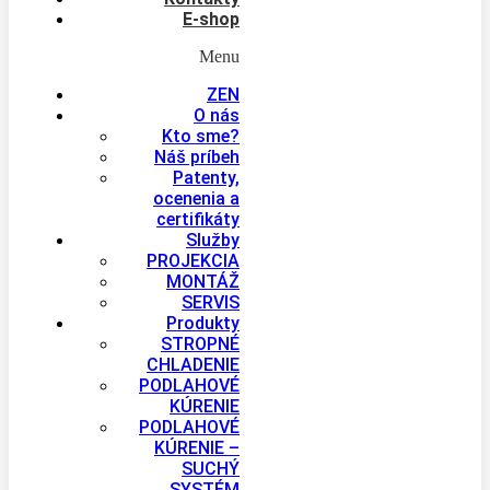
E-shop
Menu
ZEN
O nás
Kto sme?
Náš príbeh
Patenty,
ocenenia a
certifikáty
Služby
PROJEKCIA
MONTÁŽ
SERVIS
Produkty
STROPNÉ
CHLADENIE
PODLAHOVÉ
KÚRENIE
PODLAHOVÉ
KÚRENIE –
SUCHÝ
SYSTÉM