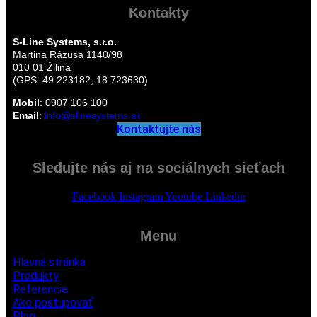
Kontakty
S-Line Systems, s.r.o.
Martina Rázusa 1140/98
010 01 Žilina
(GPS: 49.223182, 18.723630)
Mobil
:
0907 106 100
Email
:
info@slinesystems.sk
Kontaktujte nás
Sledujte nás aj na sociálnych sieťach
Facebook
Instagram
Youtube
Linkedin
Menu
Hlavná stránka
Produkty
Referencie
Ako postupovať
Blog