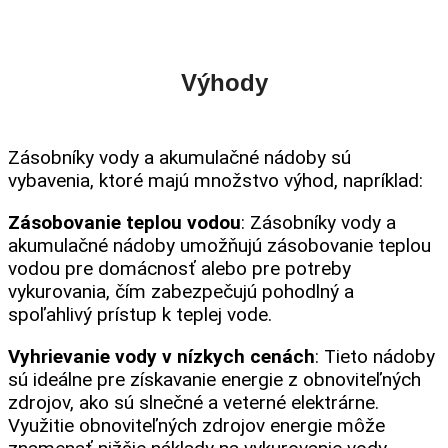
Výhody
Zásobníky vody a akumulačné nádoby sú
vybavenia, ktoré majú množstvo výhod, napríklad:
Zásobovanie teplou vodou
: Zásobníky vody a
akumulačné nádoby umožňujú zásobovanie teplou
vodou pre domácnosť alebo pre potreby
vykurovania, čím zabezpečujú pohodlný a
spoľahlivý prístup k teplej vode.
Vyhrievanie vody v nízkych cenách
: Tieto nádoby
sú ideálne pre získavanie energie z obnoviteľných
zdrojov, ako sú slnečné a veterné elektrárne.
Využitie obnoviteľných zdrojov energie môže