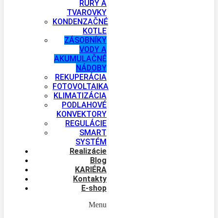
RÚRY A
TVAROVKY
KONDENZAČNÉ
KOTLE
ZÁSOBNÍKY
VODY A
AKUMULAČNÉ
NÁDOBY
REKUPERÁCIA
FOTOVOLTAIKA
KLIMATIZÁCIA
PODLAHOVÉ
KONVEKTORY
REGULÁCIE
SMART
SYSTÉM
Realizácie
Blog
KARIÉRA
Kontakty
E-shop
Menu