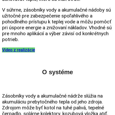
V súhrne, zásobníky vody a akumulačné nádoby sú
užitočné pre zabezpečenie spoľahlivého a
pohodlného prístupu k teplej vode a môžu pomôcť
pri úspore energie a znižovaní nákladov. Vhodné sú
pre mnoho aplikácií a výber závisí od konkrétnych
potrieb.
Video z realizácie
O systéme
Zásobníky vody a akumulačné nádrže slúžia na
akumuláciu prebytočného tepla od jeho zdroja.
Zdrojom môže byť kotol na tuhé palivá, tepelné
čerpadlo, solárne kolektory, kozubová vložka atď.