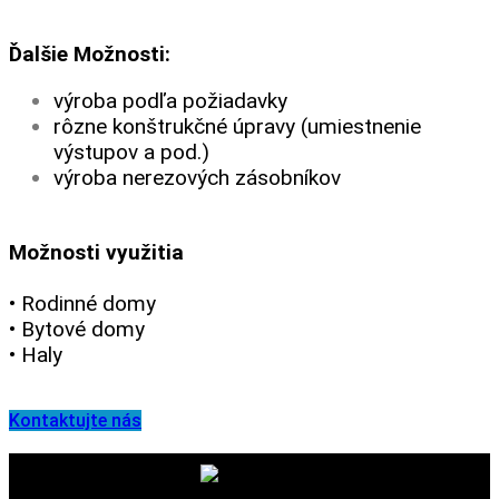
Ďalšie Možnosti:
výroba podľa požiadavky
rôzne konštrukčné úpravy (umiestnenie
výstupov a pod.)
výroba nerezových zásobníkov
Možnosti využitia
• Rodinné domy
• Bytové domy
• Haly
Kontaktujte nás