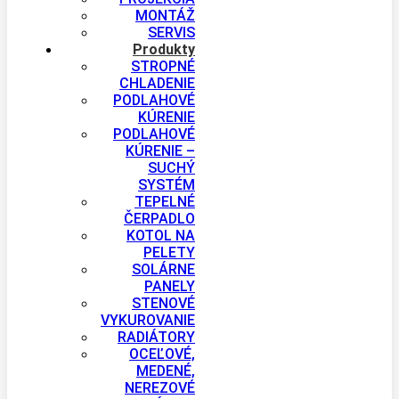
MONTÁŽ
SERVIS
Produkty
STROPNÉ
CHLADENIE
PODLAHOVÉ
KÚRENIE
PODLAHOVÉ
KÚRENIE –
SUCHÝ
SYSTÉM
TEPELNÉ
ČERPADLO
KOTOL NA
PELETY
SOLÁRNE
PANELY
STENOVÉ
VYKUROVANIE
RADIÁTORY
OCEĽOVÉ,
MEDENÉ,
NEREZOVÉ