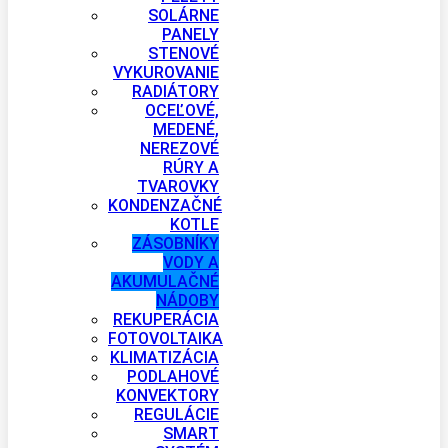
SOLÁRNE
PANELY
STENOVÉ
VYKUROVANIE
RADIÁTORY
OCEĽOVÉ,
MEDENÉ,
NEREZOVÉ
RÚRY A
TVAROVKY
KONDENZAČNÉ
KOTLE
ZÁSOBNÍKY
VODY A
AKUMULAČNÉ
NÁDOBY
REKUPERÁCIA
FOTOVOLTAIKA
KLIMATIZÁCIA
PODLAHOVÉ
KONVEKTORY
REGULÁCIE
SMART