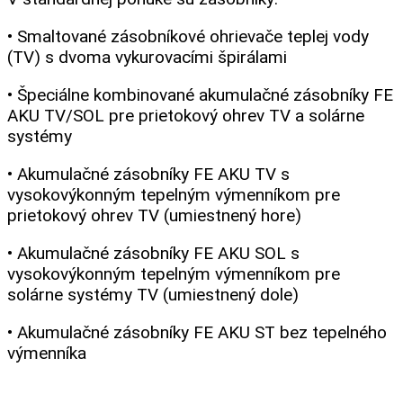
• Smaltované zásobníkové ohrievače teplej vody
(TV) s dvoma vykurovacími špirálami
• Špeciálne kombinované akumulačné zásobníky FE
AKU TV/SOL pre prietokový ohrev TV a solárne
systémy
• Akumulačné zásobníky FE AKU TV s
vysokovýkonným tepelným výmenníkom pre
prietokový ohrev TV (umiestnený hore)
• Akumulačné zásobníky FE AKU SOL s
vysokovýkonným tepelným výmenníkom pre
solárne systémy TV (umiestnený dole)
• Akumulačné zásobníky FE AKU ST bez tepelného
výmenníka